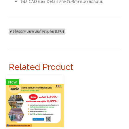
ไฟล์ CAD และ Detail สำหรับศึกษาและออกแบบ
คอร์สออกแบบระบบก๊าซหุงต้ม (LPG)
Related Product
New