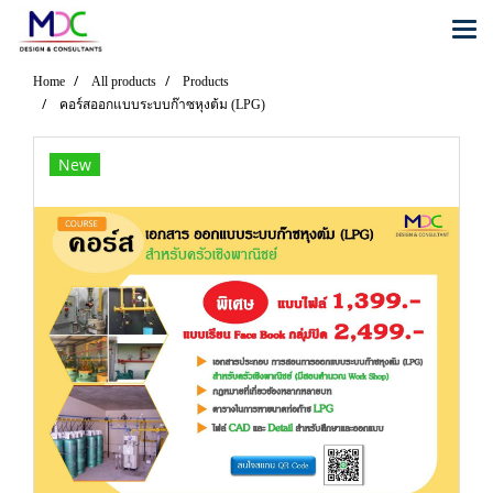
Home
All products
Products
คอร์สออกแบบระบบก๊าซหุงต้ม (LPG)
New