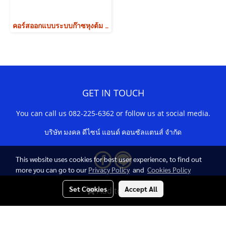
คอร์สออกแบบระบบก๊าซหุงต้ม (LPG)
GET IN TOUCH
You can call us 082-225-6362 or follow us at social media.
บริษัท มงคล ดีไซน์ แอนด์ คอนซัลแตนส์ จำกัด
This website uses cookies for best user experience, to find out
more you can go to our
Privacy Policy
and
Cookies Policy
Set Cookies
Accept All
Add to Cart
© Copyright 2022 All Rights Reserved. Mongkol Design &
Consultants Co., Ltd.