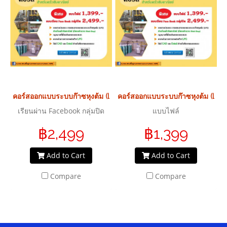
คอร์สออกแบบระบบก๊าซหุงต้ม (LPG)
คอร์สออกแบบระบบก๊าซหุงต้ม (LPG
เรียนผ่าน Facebook กลุ่มปิด
แบบไฟล์
฿2,499
฿1,399
Add to Cart
Add to Cart
Compare
Compare