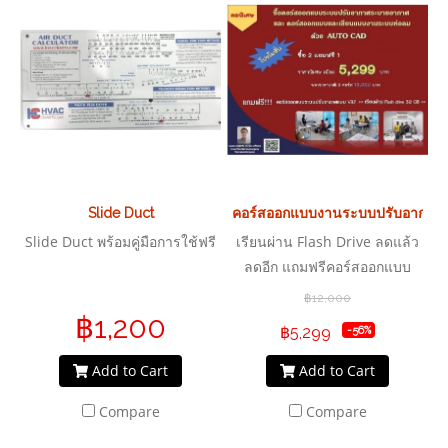
Slide Duct
คอร์สออกแบบงานระบบปรับอากาศ
Slide Duct พร้อมคู่มือการใช้ฟรี
เรียนผ่าน Flash Drive ลดแล้ว
ลดอีก แถมฟรีคอร์สออกแบบ
ระบบปรับอากาศแบบ VRF
฿12,000
฿1,200
฿5,299
-56%
Add to Cart
Add to Cart
Compare
Compare