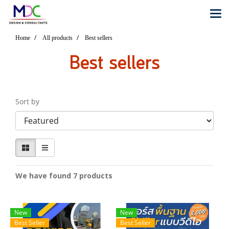
Home
All products
Best sellers
Best sellers
Sort by
We have found 7 products
New
New
Best Seller
Best Seller