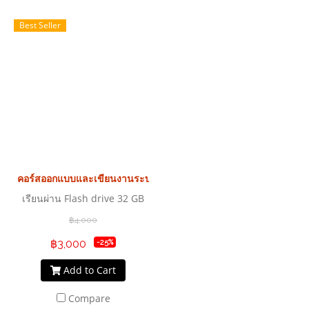
Best Seller
คอร์สออกแบบและเขียนงานระบบท่อลมด้วย Auto CAD
เรียนผ่าน Flash drive 32 GB
฿4,000
฿3,000
-25%
Add to Cart
Compare