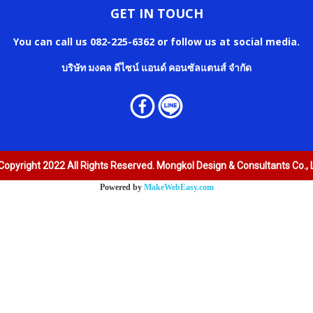
GET IN TOUCH
You can call us 082-225-6362 or follow us at social media.
บริษัท มงคล ดีไซน์ แอนด์ คอนซัลแตนส์ จำกัด
Copyright 2022 All Rights Reserved. Mongkol Design & Consultants Co., L
Powered by
MakeWebEasy.com