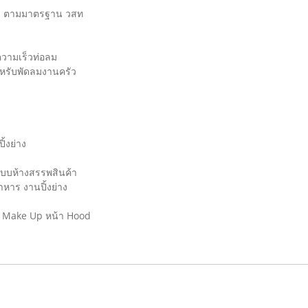
od ตามมาตรฐาน วสท
วามเร็วท่อลม
หรับพัดลมงานครัว
้งย่าง
บบห้างสรรพสินค้า
หาร งานปิ้งย่าง
 Make Up หน้า Hood