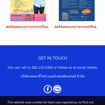
คอร์สออกแบบงานระบบปรับอากาศระบายอากาศ รุ่น 59
คอร์สออกแบบงานระบบปรับอากาศระบายอากาศ รุ่น 64
GET IN TOUCH
You can call us 082-225-6362 or follow us at social media.
บริษัท มงคล ดีไซน์ แอนด์ คอนซัลแตนส์ จำกัด
This website uses cookies for best user experience, to find out